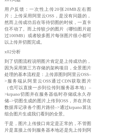
用户反馈：一次性上传20张20MB左右图
片；上传采用阿里云OSS，是没有问题的，
然而上传成功后在等待切图的时候，一直卡
住不动了。而上传较少的图片（哪怕图片超
过100MB）或者较多图片每张图片很小都可
以上传并切图完成。
x02分析
到了切图流程说明图片肯定是上传成功的，
因为采用第三方存储的架构项目，全景图片
处理的基本流程是：上传原图到阿里云OSS–
>服务端从阿里云OSS通过CDN获取图片
（也可以直接一步到位传到服务器本地）–
>krpano切图并在服务器临时存储或永久存
储–>切图生成的图片上传到OSS，并在并在
数据库记录各个图片路径–>通过krpano算法
组合图片生成我们看到的全景。
于是，图片上传接口肯定是正常的，不管图
片是直接上传到服务器本地还是先上传到阿