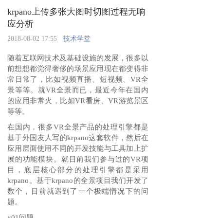
krpano上传多张大图时切图过程无响
应分析
2018-08-02 17:55
技术学堂
随着互联网技术及基础设施的发展，很多以
前想想都觉得奢侈的场景应用现在都变得非
常日常了，比如视频直播、短视频、VR全
景等等。就VR全景而已，最近今年在国内
的应用非常火，比如VR看房、VR游览景区
等等。
在国内，很多VR全景产品的处理引擎都是
基于外国友人写的krpano这套软件，然后在
应用层面使用不同的开发技能与工具加上扩
展的功能模块。就目前我们参与过的VR项
目，底层核心部分的处理引擎都是采用
krpano。基于krpano的全景项目我们开发了
数个，目前就遇到了一个极端情况下的问
题。
x01问题