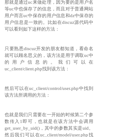
那就是通过uc来做处理，因为要的是用户名
等uc中也保存了的信息，而且对于普通网站
用户而言uc中保存的用户信息和dz中保存的
用户信息是一致的。比如在discuz源代码中
可以看到如下这样的方法：
只要熟悉discuz开发的朋友都知道，看命名
就可以顾名思义的，该方法是用于调取uc中
的用户信息的。我们可以在
uc_client/client.php找到该方法：
然后可以在uc_client/control/user.php中找到
该方法所调用的方法：
也就是我们只需要在一开始的时候第二个参
数传入1即可，也就是在该方法中会调用
get_user_by_uid()，其中的参数其实是uid。
然后我们可以在uc_client/model/user.php找