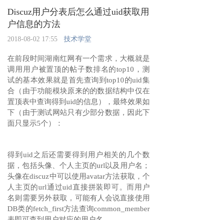
Discuz用户分表后怎么通过uid获取用
户信息的方法
2018-08-02 17:55
技术学堂
在前段时间湖南红网有一个需求，大概就是
调用用户被置顶的帖子数排名的top10，测
试的基本效果就是首先查询到top10的uid集
合（由于功能模块原来的的数据结构中仅在
置顶表中查询得到uid的信息），最终效果如
下（由于测试网站只有少部分数据，因此下
面只显示5个）：
得到uid之后还需要得到用户相关的几个数
据，包括头像、个人主页的url以及用户名；
头像在discuz中可以使用avatar方法获取，个
人主页的url通过uid直接拼装即可。而用户
名则需要另外获取，可能有人会说直接使用
DB类的fetch_first方法查询common_member
表即可查到用户对应的用户名。