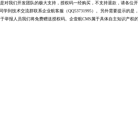
是对我们开发团队的极大支持，授权码一经购买，不支持退款，请各位开
同学到技术交流群联系企业航客服（QQ53731995）。另外需要提示
对于举报人员我们将免费赠送授权码。企壹航CMS属于具体自主知识产权