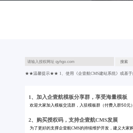
★★温馨提示★★ 1、使用《企壹航CMS建站系统》或
1、加入企壹航模板分享群，享受海量模板
（付费入群50元
欢迎大家加入模板交流群，入驻模板群
2、购买授权码，支持企壹航CMS发展
为了更好的支撑企壹航CMS的持续维护开发，建义大家