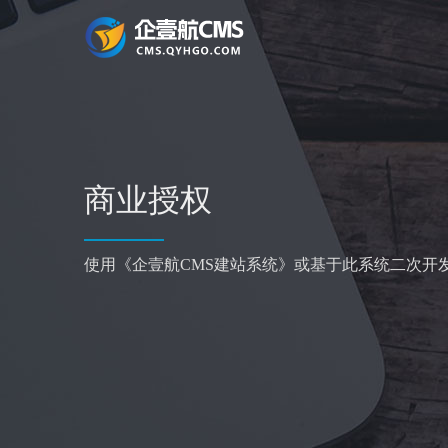
商业授权
使用《企壹航CMS建站系统》或基于此系统二次开