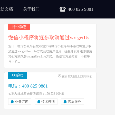
400 825 9881
帮助文档
关于我们
行业动态
微信小程序将逐步取消通过wx.getUs
近日，微信公众平台发布通知称微信小程序与小游戏将逐步取
消通过wx.getUserInfo方式获取用户信息，提醒开发者逐步使用
其他方式代替wx.getUserInfo方式。 微信官方通知称：小程序
与小游...
联系吧
在百度地图上找到我们
电话：400 825 9881
如遇占线或暂未接听请拨：150 533 609 81
业务咨询
技术咨询
售后服务