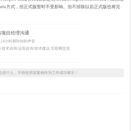
serInfo方式，但正式版暂时不受影响。但不排除以后正式版也将完
与项目经理沟通
24小时期待你的声音
/技术咨询/运营咨询/技术建议/互联网交流
位或个人，不得使用该案例作为工作成功展示！