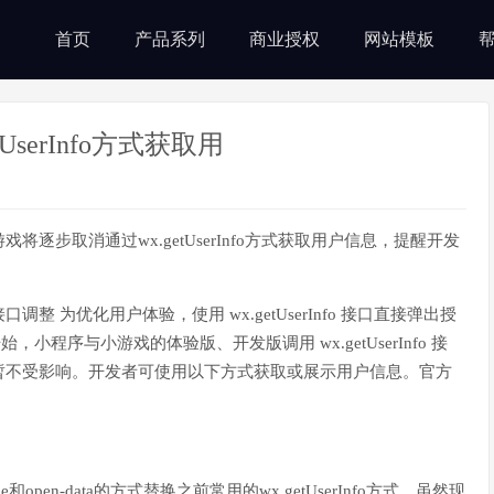
首页
产品系列
商业授权
网站模板
serInfo方式获取用
逐步取消通过wx.getUserInfo方式获取用户信息，提醒开发
 为优化用户体验，使用 wx.getUserInfo 接口直接弹出授
小程序与小游戏的体验版、开发版调用 wx.getUserInfo 接
暂不受影响。开发者可使用以下方式获取或展示用户信息。官方
pen-data的方式替换之前常用的wx.getUserInfo方式，虽然现