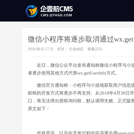
微信小程序将逐步取消通过wx.getU
2018-08-02 17:52
栏目：
行业动态
查看(
225)
近日，微信公众平台发布通知称微信小程序与小游戏将
者逐步使用其他方式代替wx.getUserInfo方式。
微信官方通知称：小程序与小游戏获取用户信息接口调整
权框的开发方式将逐步不再支持。从2018年4月30日开始，
口，将无法弹出授权询问框，默认调用失败。正式版
原文如下：
也就是说，以后在开发过程中应该逐步用open-type和o